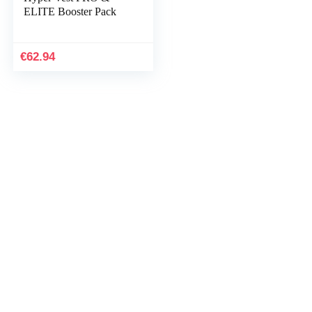
ELITE Booster Pack
€
62.94