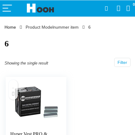
0
Home
Product Modelnummer item
‎6
‎6
Filter
Showing the single result
Hyper Vest PRO &