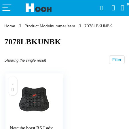
0
Home
Product Modelnummer item
‎7078LBKUNBK
‎7078LBKUNBK
Filter
Showing the single result
Netcube borst RS Lady