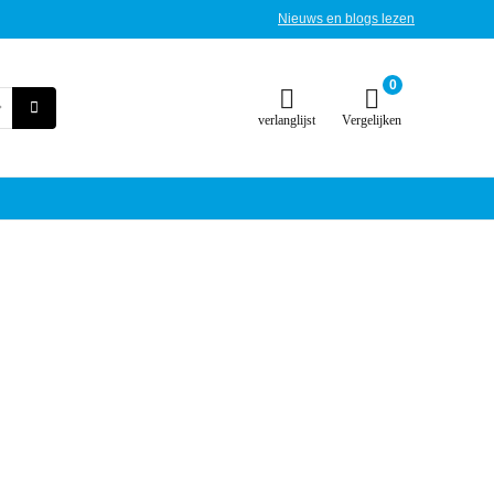
Nieuws en blogs lezen
0
verlanglijst
Vergelijken