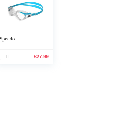
Speedo
€
27.99