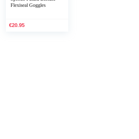
Flexiseal Goggles
€
20.95