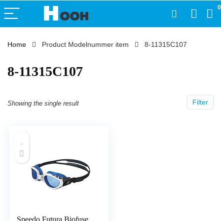
0
Home
Product Modelnummer item
‎8-11315C107
‎8-11315C107
Filter
Showing the single result
Speedo Futura Biofuse