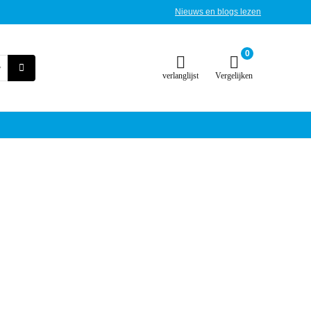
Nieuws en blogs lezen
0
verlanglijst
Vergelijken