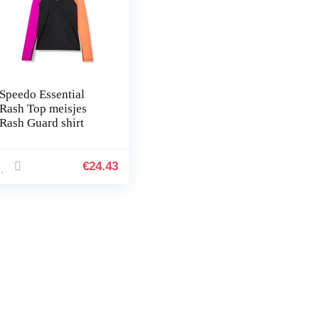
Speedo Essential
Rash Top meisjes
Rash Guard shirt
€
24.43