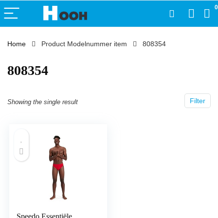
0
Home
Product Modelnummer item
‎808354
‎808354
Filter
Showing the single result
Speedo Essentiële