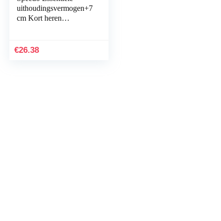
uithoudingsvermogen+7
cm Kort heren
Zwemslip (1-Pack)
€
26.38