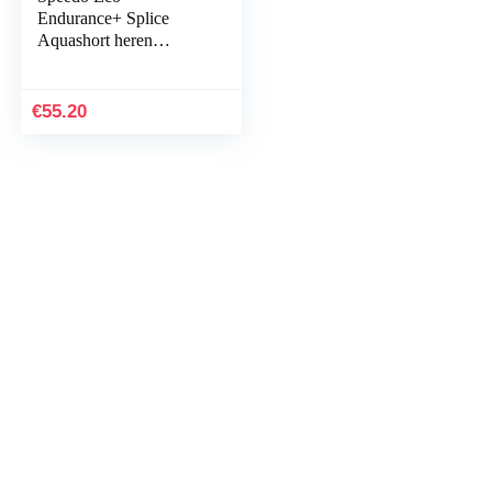
Endurance+ Splice
Aquashort heren
zwembrieven
€
55.20