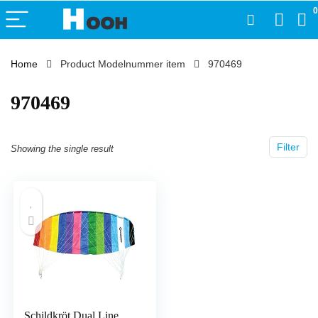
0
Home
Product Modelnummer item
‎970469
‎970469
Filter
Showing the single result
Schildkröt Dual Line