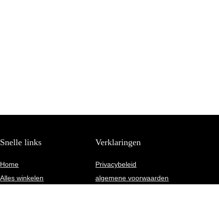
Snelle links
Verklaringen
Home
Privacybeleid
Alles winkelen
algemene voorwaarden
Blogs
Gelieerde openbaarmaking
Onze webshops