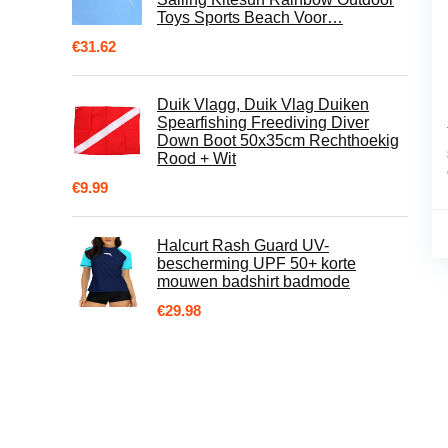
Toys Sports Beach Voor…
€
31.62
Duik Vlagg, Duik Vlag Duiken
Spearfishing Freediving Diver
Down Boot 50x35cm Rechthoekig
Rood + Wit
€
9.99
Halcurt Rash Guard UV-
bescherming UPF 50+ korte
mouwen badshirt badmode
€
29.98