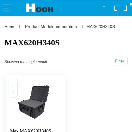
0
Home
Product Modelnummer item
‎MAX620H340S
‎MAX620H340S
Filter
Showing the single result
Max MAX620H340S