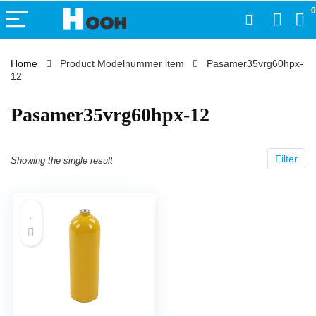
0
Home
Product Modelnummer item
‎Pasamer35vrg60hpx-
12
‎Pasamer35vrg60hpx-12
Filter
Showing the single result