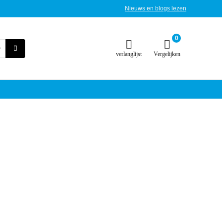
Nieuws en blogs lezen
0
verlanglijst
Vergelijken