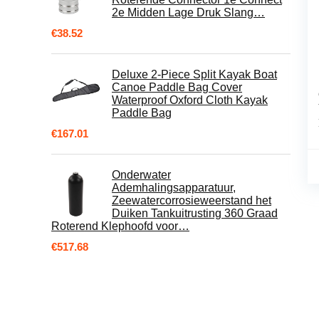
2e Midden Lage Druk Slang…
€
38.52
Deluxe 2-Piece Split Kayak Boat
Canoe Paddle Bag Cover
Waterproof Oxford Cloth Kayak
Paddle Bag
€
167.01
Onderwater
Ademhalingsapparatuur,
Zeewatercorrosieweerstand het
Duiken Tankuitrusting 360 Graad
Roterend Klephoofd voor…
€
517.68