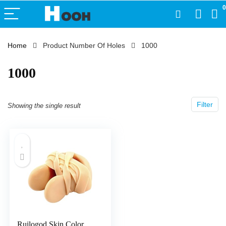
0
Home
Product Number Of Holes
‎1000
‎1000
Filter
Showing the single result
Ruilogod Skin Color