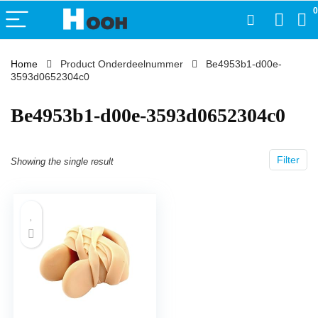
0
Home
Product Onderdeelnummer
‎Be4953b1-d00e-
3593d0652304c0
‎Be4953b1-d00e-3593d0652304c0
Filter
Showing the single result