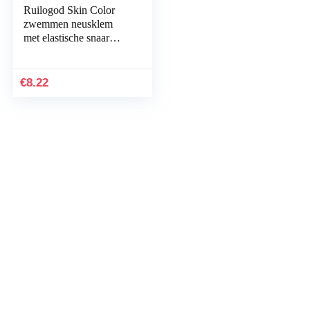
Ruilogod Skin Color
zwemmen neusklem
met elastische snaar
tarwe voor swimer
€
8.22