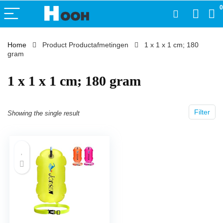
0
Home
Product Productafmetingen
‎1 x 1 x 1 cm; 180
gram
‎1 x 1 x 1 cm; 180 gram
Filter
Showing the single result