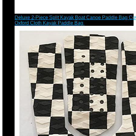
Deluxe 2-Piece Split Kayak Boat Canoe Paddle Bag Cov
Oxford Cloth Kayak Paddle Bag
€
167.01