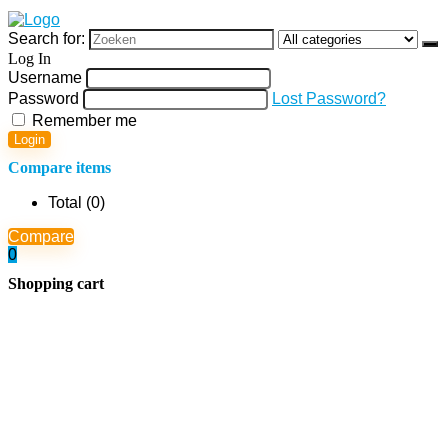
Search for:
Log In
Username
Password
Lost Password?
Remember me
Login
Compare items
Total (
0
)
Compare
0
Shopping cart