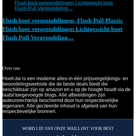
Flush boot vergrendelingen, Flush Pull Plastic
Flush boot vergrendelingen Lichtgewicht boot
Flush Pull Vergrendeling…
Added to wishlist
Removed from wishlist
0
Add to compare
€
11.69
Over ons
Hooh.be is een moderne alles-in-één prijsvergelijkings- en
beoordelingswebsite die de beste deals biedt die
beschikbaar zijn op amazon en u op de hoogte houdt via de
laatst toegevoegde blogs. Alle afbeeldingen zijn
auteursrechtelijk beschermd door hun respectievelijke
eigenaren. Alle geciteerde inhoud is afgeleid van hun
respectievelijke bronnen.
WORD LID VAN ONZE MAILLIJST VOOR BEST