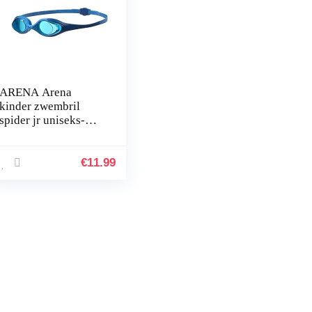
ARENA Arena
kinder zwembril
spider jr uniseks-
kind zwembril
€
11.99