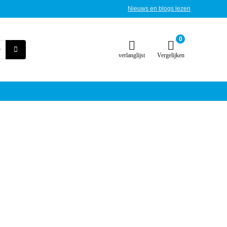
Nieuws en blogs lezen
0
verlanglijst
Vergelijken