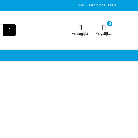
Nieuws en blogs lezen
0
verlanglijst
Vergelijken