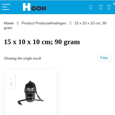
0
Home
Product Productafmetingen
‎15 x 10 x 10 cm; 90
gram
‎15 x 10 x 10 cm; 90 gram
Filter
Showing the single result