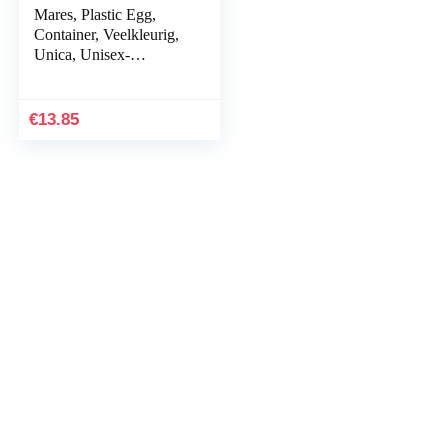
Mares, Plastic Egg,
Container, Veelkleurig,
Unica, Unisex-
Volwassene
€
13.85