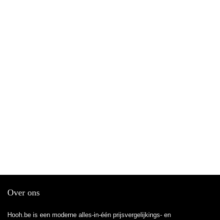
Over ons
Hooh.be is een moderne alles-in-één prijsvergelijkings- en