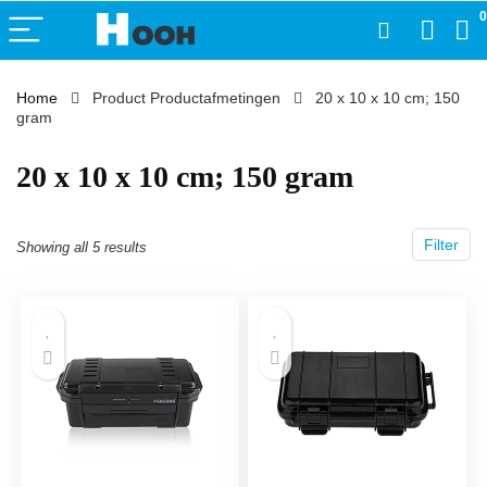
0
Home
Product Productafmetingen
‎20 x 10 x 10 cm; 150
gram
‎20 x 10 x 10 cm; 150 gram
Filter
Showing all 5 results