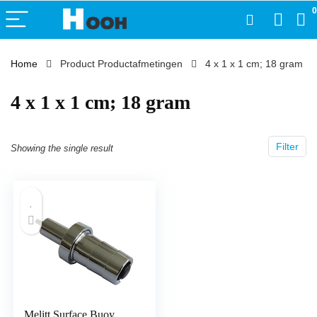
0
Home
Product Productafmetingen
‎4 x 1 x 1 cm; 18 gram
‎4 x 1 x 1 cm; 18 gram
Filter
Showing the single result
Melitt Surface Buoy