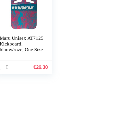
Maru Unisex AT7125
Kickboard,
blauw/roze, One Size
€
26.30