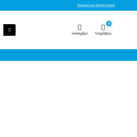
Nieuws en blogs lezen
0
verlanglijst
Vergelijken