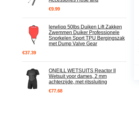
€
9.99
lerwliop 50lbs Duiken Lift Zakken
Zwemmen Duiker Professionele
Snorkelen Sport TPU Bergingszak
met Dump Valve Gear
€
37.39
ONEILL WETSUITS Reactor II
Wetsuit voor dames, 2 mm
achterzijde, met ritssluiting
€
77.68