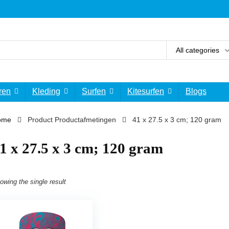
All categories
ren
Kleding
Surfen
Kitesurfen
Blogs
ome
Product Productafmetingen
‎41 x 27.5 x 3 cm; 120 gram
41 x 27.5 x 3 cm; 120 gram
owing the single result