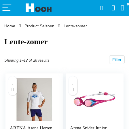
0
Home
Product Seizoen
‎Lente-zomer
‎Lente-zomer
Filter
Showing 1–12 of 28 results
ARENA Arena Herren
Arena Spider Junior