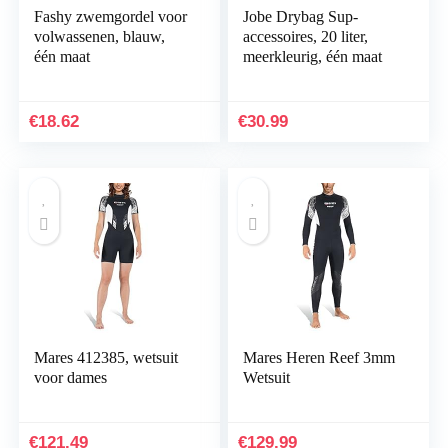
Fashy zwemgordel voor
Jobe Drybag Sup-
volwassenen, blauw,
accessoires, 20 liter,
één maat
meerkleurig, één maat
€
18.62
€
30.99
Mares 412385, wetsuit
Mares Heren Reef 3mm
voor dames
Wetsuit
€
121.49
€
129.99