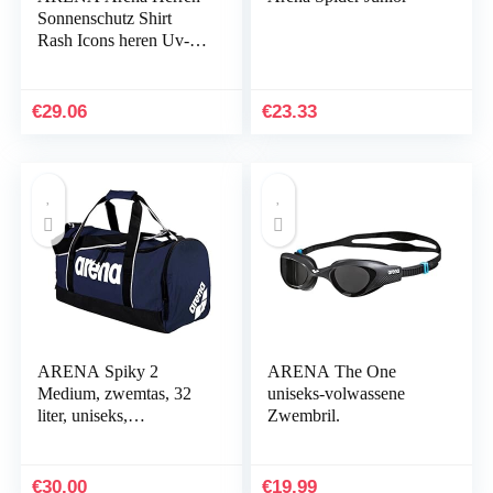
Sonnenschutz Shirt
Rash Icons heren Uv-
shirt
€
29.06
€
23.33
ARENA Spiky 2
ARENA The One
Medium, zwemtas, 32
uniseks-volwassene
liter, uniseks,
Zwembril.
volwassenen
€
30.00
€
19.99