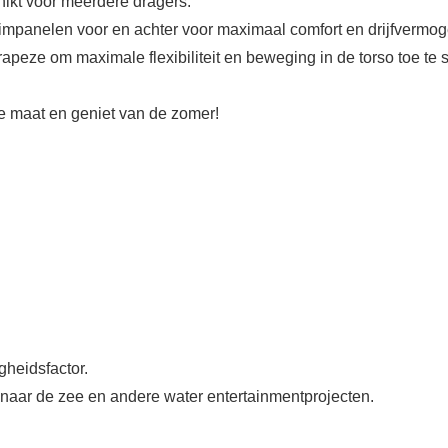
hikt voor meerdere dragers.
mpanelen voor en achter voor maximaal comfort en drijfvermog
peze om maximale flexibiliteit en beweging in de torso toe te sta
te maat en geniet van de zomer!
heidsfactor.
naar de zee en andere water entertainmentprojecten.