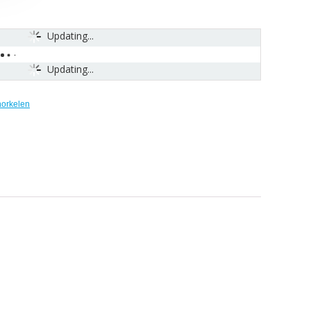
Updating...
Updating...
norkelen