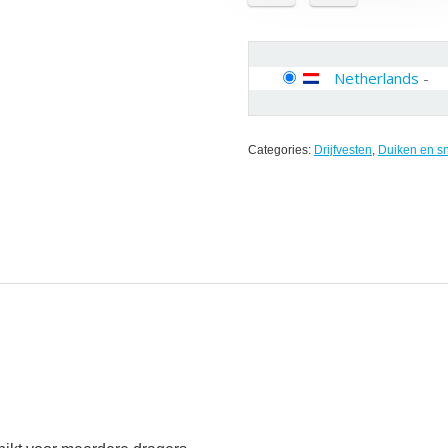
Netherlands
-
Categories:
Drijfvesten
,
Duiken en s