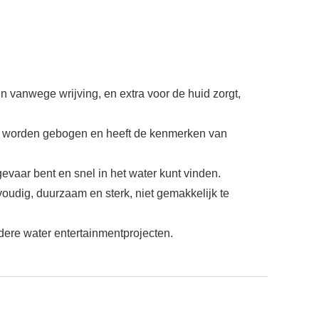
n vanwege wrijving, en extra voor de huid zorgt,
kan worden gebogen en heeft de kenmerken van
gevaar bent en snel in het water kunt vinden.
nvoudig, duurzaam en sterk, niet gemakkelijk te
dere water entertainmentprojecten.