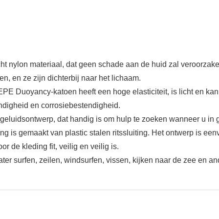
cht nylon materiaal, dat geen schade aan de huid zal veroorzake
en, en ze zijn dichterbij naar het lichaam.
 EPE Duoyancy-katoen heeft een hoge elasticiteit, is licht en 
ndigheid en corrosiebestendigheid.
je geluidsontwerp, dat handig is om hulp te zoeken wanneer u in 
ng is gemaakt van plastic stalen ritssluiting. Het ontwerp is ee
 de kleding fit, veilig en veilig is.
r surfen, zeilen, windsurfen, vissen, kijken naar de zee en an