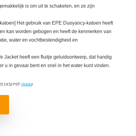
gemakkelijk is om uit te schakelen, en ze zijn
n katoen] Het gebruik van EPE Duoyancy-katoen heeft
icht en kan worden gebogen en heeft de kenmerken van
tie, water en vochtbestendigheid en
fe Jacket heeft een fluitje geluidsontwerp, dat handig
 u in gevaar bent en snel in het water kunt vinden.
023 14:52 PST-
Details
)