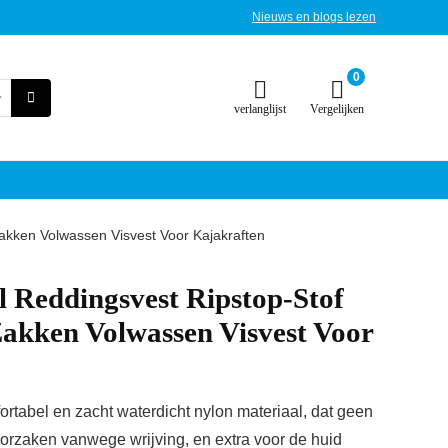
Nieuws en blogs lezen
0
verlanglijst
Vergelijken
akken Volwassen Visvest Voor Kajakraften
l Reddingsvest Ripstop-Stof
akken Volwassen Visvest Voor
fortabel en zacht waterdicht nylon materiaal, dat geen
orzaken vanwege wrijving, en extra voor de huid