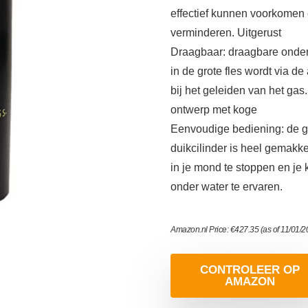
effectief kunnen voorkomen e
verminderen. Uitgerust
Draagbaar: draagbare onderw
in de grote fles wordt via de
bij het geleiden van het ga
ontwerp met koge
Eenvoudige bediening: de g
duikcilinder is heel gemakke
in je mond te stoppen en je
onder water te ervaren.
Amazon.nl Price:
€
427.35
(as of 11/01/
CONTROLEER OP
AMAZON