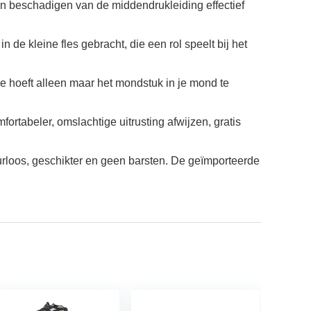
en beschadigen van de middendrukleiding effectief
 de kleine fles gebracht, die een rol speelt bij het
je hoeft alleen maar het mondstuk in je mond te
rtabeler, omslachtige uitrusting afwijzen, gratis
eurloos, geschikter en geen barsten. De geïmporteerde