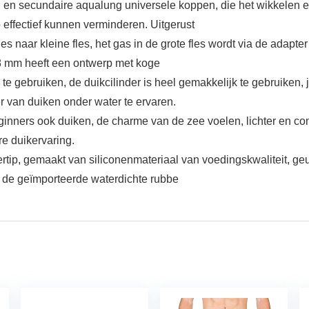
en en secundaire aqualung universele koppen, die het wikkelen 
 effectief kunnen verminderen. Uitgerust
naar kleine fles, het gas in de grote fles wordt via de adapter in
 8 mm heeft een ontwerp met koge
 gebruiken, de duikcilinder is heel gemakkelijk te gebruiken, 
r van duiken onder water te ervaren.
inners ook duiken, de charme van de zee voelen, lichter en comfo
e duikervaring.
tertip, gemaakt van siliconenmateriaal van voedingskwaliteit, g
n de geïmporteerde waterdichte rubbe