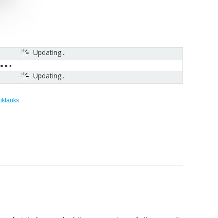
Updating...
Updating...
iktanks