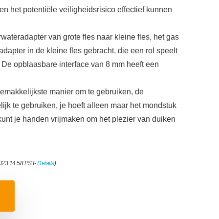
n het potentiële veiligheidsrisico effectief kunnen
ateradapter van grote fles naar kleine fles, het gas
 adapter in de kleine fles gebracht, die een rol speelt
s. De opblaasbare interface van 8 mm heeft een
emakkelijkste manier om te gebruiken, de
lijk te gebruiken, je hoeft alleen maar het mondstuk
 kunt je handen vrijmaken om het plezier van duiken
2023 14:58 PST-
Details
)