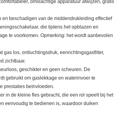
omfortabeler, omslachtige apparatuur afwijzen, gratis
en en beschadigen van de middendrukleiding effectief
eningsschakelaar, die tijdens het opblazen en
kage te voorkomen. Opmerking: het wordt aanbevolen
gas los, ontluchtingsdruk, eenrichtingsgasfilter,
d zichtbaar.
 geurloos, geschikter en geen scheuren. De
dt gebruikt om gaslekkage en waterinvoer te
e prestaties beïnvloeden.
 in de kleine fles gebracht, die een rol speelt bij het
en eenvoudig te bedienen is, waardoor duiken