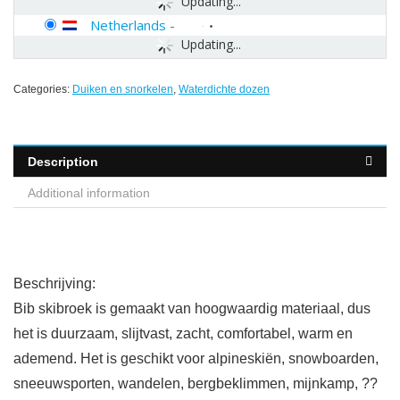
Updating...
Netherlands
-
Updating...
Categories:
Duiken en snorkelen
,
Waterdichte dozen
Description
Additional information
Beschrijving:
Bib skibroek is gemaakt van hoogwaardig materiaal, dus
het is duurzaam, slijtvast, zacht, comfortabel, warm en
ademend. Het is geschikt voor alpineskiën, snowboarden,
sneeuwsporten, wandelen, bergbeklimmen, mijnkamp, ??