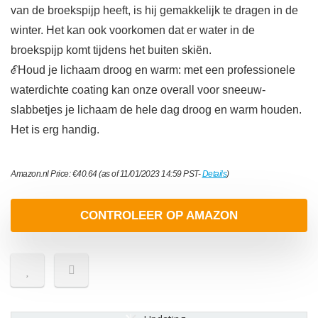
van de broekspijp heeft, is hij gemakkelijk te dragen in de
winter. Het kan ook voorkomen dat er water in de
broekspijp komt tijdens het buiten skiën.
ℰHoud je lichaam droog en warm: met een professionele
waterdichte coating kan onze overall voor sneeuw-
slabbetjes je lichaam de hele dag droog en warm houden.
Het is erg handig.
Amazon.nl Price:
€
40.64
(as of 11/01/2023 14:59 PST-
Details
)
CONTROLEER OP AMAZON