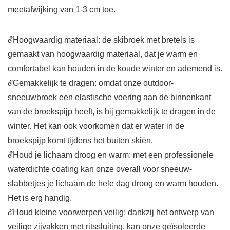
meetafwijking van 1-3 cm toe.
ℰHoogwaardig materiaal: de skibroek met bretels is
gemaakt van hoogwaardig materiaal, dat je warm en
comfortabel kan houden in de koude winter en ademend is.
ℰGemakkelijk te dragen: omdat onze outdoor-
sneeuwbroek een elastische voering aan de binnenkant
van de broekspijp heeft, is hij gemakkelijk te dragen in de
winter. Het kan ook voorkomen dat er water in de
broekspijp komt tijdens het buiten skiën.
ℰHoud je lichaam droog en warm: met een professionele
waterdichte coating kan onze overall voor sneeuw-
slabbetjes je lichaam de hele dag droog en warm houden.
Het is erg handig.
ℰHoud kleine voorwerpen veilig: dankzij het ontwerp van
veilige zijvakken met ritssluiting, kan onze geïsoleerde