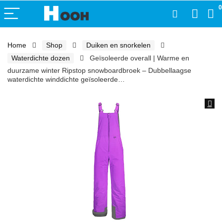
0
Home
Shop
Duiken en snorkelen
Waterdichte dozen
Geïsoleerde overall | Warme en
duurzame winter Ripstop snowboardbroek – Dubbellaagse
waterdichte winddichte geïsoleerde…