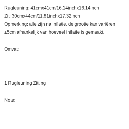
Rugleuning: 41cmx41cm/16.14inchx16.14inch
Zit: 30cmx44cm/11.81inchx17.32inch
Opmerking: alle zijn na inflatie, de grootte kan variëren
±5cm afhankelijk van hoeveel inflatie is gemaakt.
Omvat:
1 Rugleuning Zitting
Note: