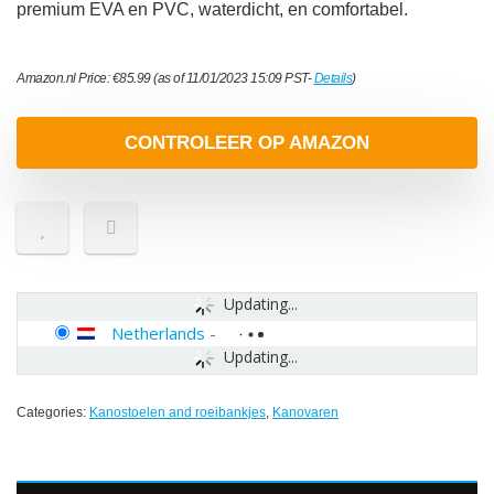
premium EVA en PVC, waterdicht, en comfortabel.
Amazon.nl Price:
€
85.99
(as of 11/01/2023 15:09 PST-
Details
)
CONTROLEER OP AMAZON
Updating...
Netherlands
-
Updating...
Categories:
Kanostoelen and roeibankjes
,
Kanovaren