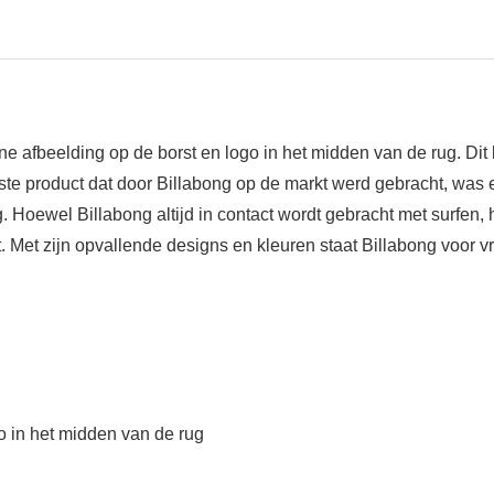
ne afbeelding op de borst en logo in het midden van de rug. D
rste product dat door Billabong op de markt werd gebracht, was 
Hoewel Billabong altijd in contact wordt gebracht met surfen, he
 Met zijn opvallende designs en kleuren staat Billabong voor vri
o in het midden van de rug