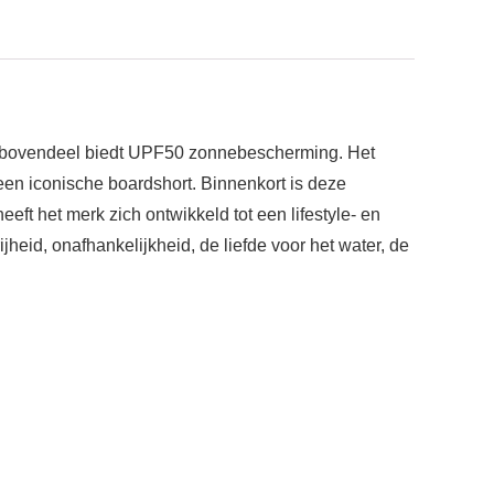
it bovendeel biedt UPF50 zonnebescherming. Het
een iconische boardshort. Binnenkort is deze
eft het merk zich ontwikkeld tot een lifestyle- en
jheid, onafhankelijkheid, de liefde voor het water, de