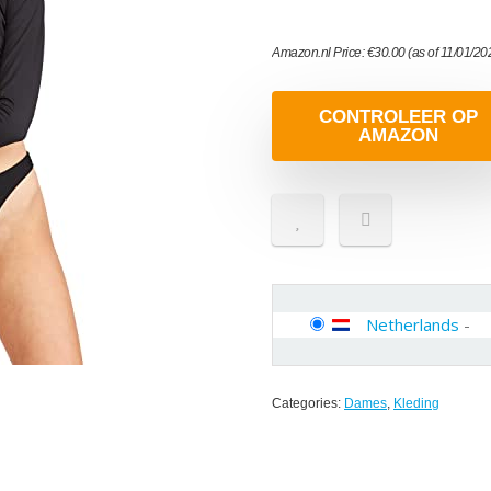
Amazon.nl Price:
€
30.00
(as of 11/01/2
CONTROLEER OP
AMAZON
Netherlands
-
Categories:
Dames
,
Kleding