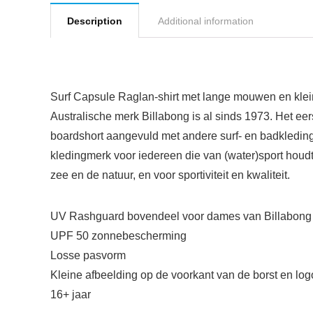
Description
Additional information
Surf Capsule Raglan-shirt met lange mouwen en klei
Australische merk Billabong is al sinds 1973. Het ee
boardshort aangevuld met andere surf- en badkleding. 
kledingmerk voor iedereen die van (water)sport houdt.
zee en de natuur, en voor sportiviteit en kwaliteit.
UV Rashguard bovendeel voor dames van Billabong
UPF 50 zonnebescherming
Losse pasvorm
Kleine afbeelding op de voorkant van de borst en log
16+ jaar