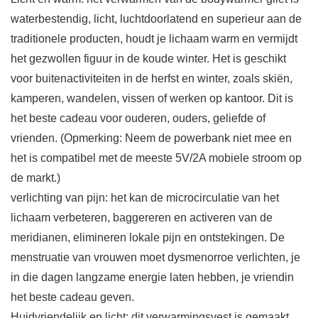
waterbestendig, licht, luchtdoorlatend en superieur aan de
traditionele producten, houdt je lichaam warm en vermijdt
het gezwollen figuur in de koude winter. Het is geschikt
voor buitenactiviteiten in de herfst en winter, zoals skiën,
kamperen, wandelen, vissen of werken op kantoor. Dit is
het beste cadeau voor ouderen, ouders, geliefde of
vrienden. (Opmerking: Neem de powerbank niet mee en
het is compatibel met de meeste 5V/2A mobiele stroom op
de markt.)
verlichting van pijn: het kan de microcirculatie van het
lichaam verbeteren, baggereren en activeren van de
meridianen, elimineren lokale pijn en ontstekingen. De
menstruatie van vrouwen moet dysmenorroe verlichten, je
in die dagen langzame energie laten hebben, je vriendin
het beste cadeau geven.
Huidvriendelijk en licht: dit verwarmingsvest is gemaakt