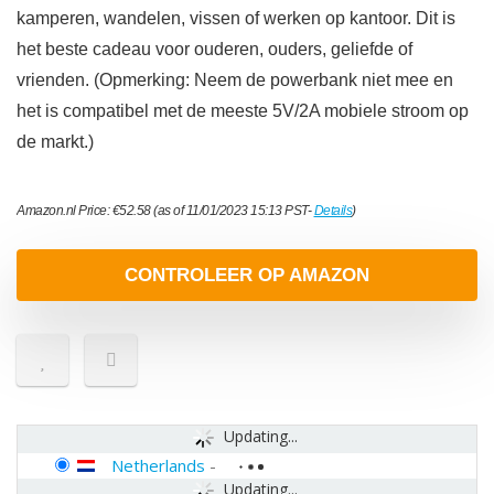
kamperen, wandelen, vissen of werken op kantoor. Dit is
het beste cadeau voor ouderen, ouders, geliefde of
vrienden. (Opmerking: Neem de powerbank niet mee en
het is compatibel met de meeste 5V/2A mobiele stroom op
de markt.)
Amazon.nl Price:
€
52.58
(as of 11/01/2023 15:13 PST-
Details
)
CONTROLEER OP AMAZON
Updating...
Netherlands
-
Updating...