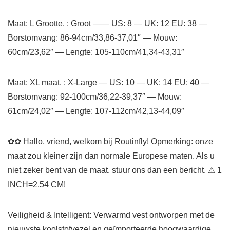
Maat: L Grootte. : Groot —— US: 8 — UK: 12 EU: 38 —
Borstomvang: 86-94cm/33,86-37,01″ — Mouw:
60cm/23,62″ — Lengte: 105-110cm/41,34-43,31″
Maat: XL maat. : X-Large — US: 10 — UK: 14 EU: 40 —
Borstomvang: 92-100cm/36,22-39,37″ — Mouw:
61cm/24,02″ — Lengte: 107-112cm/42,13-44,09″
✿✿ Hallo, vriend, welkom bij Routinfly! Opmerking: onze
maat zou kleiner zijn dan normale Europese maten. Als u
niet zeker bent van de maat, stuur ons dan een bericht. ⚠ 1
INCH=2,54 CM!
Veiligheid & Intelligent: Verwarmd vest ontworpen met de
nieuwste koolstofvezel en geïmporteerde hoogwaardige