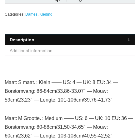
Categories:
Dames
,
Kleding
Description
Additional information
Maat: S maat. : Klein —— US: 4 — UK: 8 EU: 34 —
Borstomvang: 86-84cm/33.86-33.07″ — Mouw:
59cm/23.23″ — Lengte: 101-106cm/39.76-41.73″
Maat: M Grootte. : Medium —— US: 6 — UK: 10 EU: 36 —
Borstomvang: 80-88cm/31,50-34,65″ — Mouw:
60cm/23,62″ — Lengte: 103-108cm/40,55-42,52″