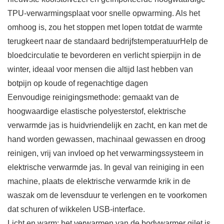
TPU-verwarmingsplaat voor snelle opwarming. Als het
omhoog is, zou het stoppen met lopen totdat de warmte
terugkeert naar de standaard bedrijfstemperatuurHelp de
bloedcirculatie te bevorderen en verlicht spierpijn in de
winter, ideaal voor mensen die altijd last hebben van
botpijn op koude of regenachtige dagen
Eenvoudige reinigingsmethode: gemaakt van de
hoogwaardige elastische polyesterstof, elektrische
verwarmde jas is huidvriendelijk en zacht, en kan met de
hand worden gewassen, machinaal gewassen en droog
reinigen, vrij van invloed op het verwarmingssysteem in
elektrische verwarmde jas. In geval van reiniging in een
machine, plaats de elektrische verwarmde krik in de
waszak om de levensduur te verlengen en te voorkomen
dat schuren of wikkelen USB-interface.
Licht en warm: het verwarmen van de bodywarmer gilet is