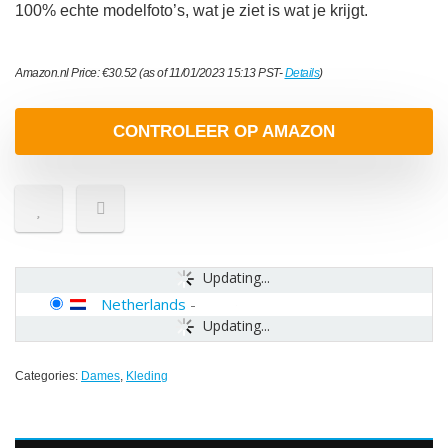
100% echte modelfoto’s, wat je ziet is wat je krijgt.
Amazon.nl Price:
€
30.52
(as of 11/01/2023 15:13 PST-
Details
)
CONTROLEER OP AMAZON
Updating...
Netherlands
-
Updating...
Categories:
Dames
,
Kleding