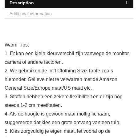
Description
Additional information
Warm Tips:
1. Er kan een klein kleurverschil zijn vanwege de monitor,
camera of andere factoren.
2. We gebruiken de Int’l Clothing Size Table zoals
hieronder. Gelieve niet te verwarren met de Amazon
General Size/Europe maat/US maat etc.
3. Stoffen hebben een zekere flexibiliteit en er zijn nog
steeds 1-2 cm meetfouten.
4. Als de hoogte is gewoon maar mollig lichaam,
suggereerde dat kies een grote omvang van een tuin.
5. Kies zorgvuldig je eigen maat, let vooral op de