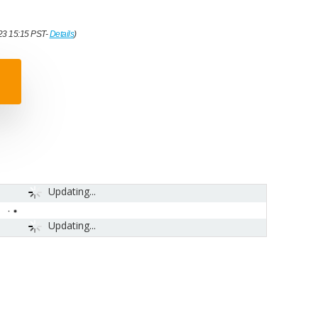
023 15:15 PST-
Details
)
Updating...
Updating...