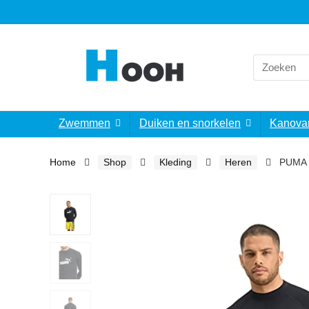
Search
for:
Zwemmen
Duiken en snorkelen
Kanova
Home
Shop
Kleding
Heren
PUMA 