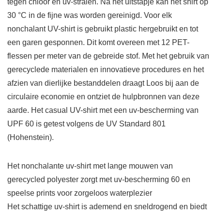
tegen chloor en uv-stralen. Na het uitstapje kan het shirt op
30 °C in de fijne was worden gereinigd. Voor elk
nonchalant UV-shirt is gebruikt plastic hergebruikt en tot
een garen gesponnen. Dit komt overeen met 12 PET-
flessen per meter van de gebreide stof. Met het gebruik van
gerecyclede materialen en innovatieve procedures en het
afzien van dierlijke bestanddelen draagt Loos bij aan de
circulaire economie en ontziet de hulpbronnen van deze
aarde. Het casual UV-shirt met een uv-bescherming van
UPF 60 is getest volgens de UV Standard 801
(Hohenstein).
Het nonchalante uv-shirt met lange mouwen van
gerecycled polyester zorgt met uv-bescherming 60 en
speelse prints voor zorgeloos waterplezier
Het schattige uv-shirt is ademend en sneldrogend en biedt