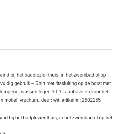
nd bij het badplezier thuis, in het zwembad of op
uldig gebruik – Shirt met ritssluiting op de borst met
sneldrogend, wassen tegen 30 °C aanbevolen voor het
otief: vruchten, kleur: wit, artikelnr.: 2502155
d bij het badplezier thuis, in het zwembad of op het