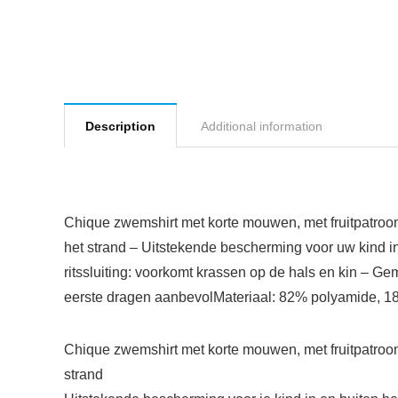
Description
Additional information
Chique zwemshirt met korte mouwen, met fruitpatroon
het strand – Uitstekende bescherming voor uw kind in e
ritssluiting: voorkomt krassen op de hals en kin – G
eerste dragen aanbevolMateriaal: 82% polyamide, 18% 
Chique zwemshirt met korte mouwen, met fruitpatroon
strand