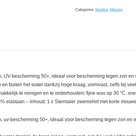
Categories:
Kleding
,
Meisjes
, UV-bescherming 50+, ideaal voor bescherming tegen zon en wi
n buiten het water dankzij hoge kraag, vormvast, zelfs bij veelv
emakkelijk te reinigen en te onderhouden: fijne was op 30 °C, 
elastaan – Inhoud: 1 x Sterntaler zwemshirt met korte mouwen m
, uv-bescherming 50+, ideaal voor bescherming tegen zon en win