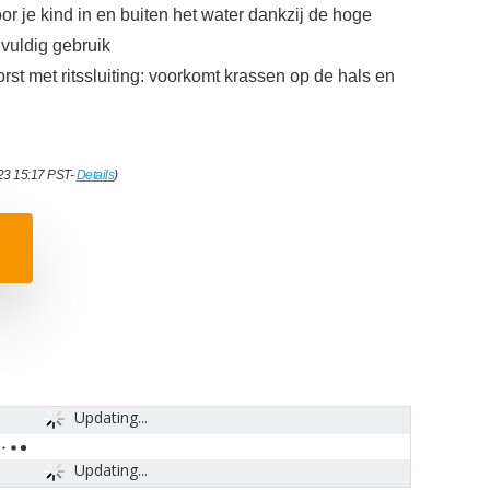
r je kind in en buiten het water dankzij de hoge
lvuldig gebruik
borst met ritssluiting: voorkomt krassen op de hals en
023 15:17 PST-
Details
)
Updating...
Updating...