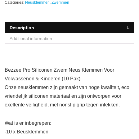
Categories:
Neusklemmen
,
Zwemmen
Description
Additional information
Bezzee Pro Siliconen Zwem Neus Klemmen Voor
Volwassenen & Kinderen (10 Pak).
Onze neusklemmen zijn gemaakt van hoge kwaliteit, eco
vriendelijk siliconen materiaal en zijn ontworpen voor
exellente veiligheid, met nonslip grip tegen inlekken.
Wat is er inbegrepen:
-10 x Beusklemmen.