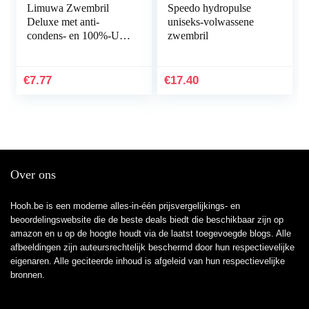
Limuwa Zwembril
Speedo hydropulse
Deluxe met anti-
uniseks-volwassene
condens- en 100%-UV-
zwembril
bescherming + tas
€
7.77
€
17.40
Over ons
Hooh.be is een moderne alles-in-één prijsvergelijkings- en
beoordelingswebsite die de beste deals biedt die beschikbaar zijn op
amazon en u op de hoogte houdt via de laatst toegevoegde blogs. Alle
afbeeldingen zijn auteursrechtelijk beschermd door hun respectievelijke
eigenaren. Alle geciteerde inhoud is afgeleid van hun respectievelijke
bronnen.