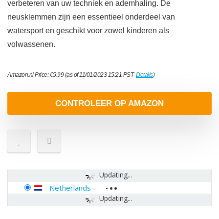
verbeteren van uw techniek en ademhaling. De
neusklemmen zijn een essentieel onderdeel van
watersport en geschikt voor zowel kinderen als
volwassenen.
Amazon.nl Price:
€
5.99
(as of 11/01/2023 15:21 PST-
Details
)
CONTROLEER OP AMAZON
Updating...
Netherlands
-
Updating...