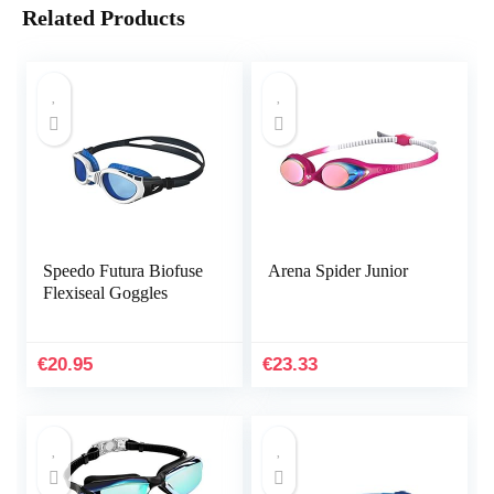
Related Products
Speedo Futura Biofuse
Arena Spider Junior
Flexiseal Goggles
€
20.95
€
23.33