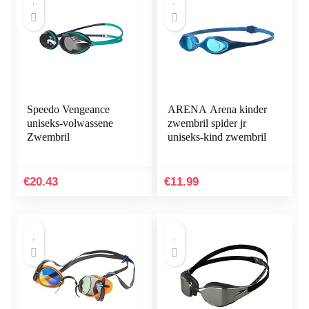
Speedo Vengeance
ARENA Arena kinder
uniseks-volwassene
zwembril spider jr
Zwembril
uniseks-kind zwembril
€
20.43
€
11.99