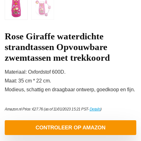
Rose Giraffe waterdichte
strandtassen Opvouwbare
zwemtassen met trekkoord
Materiaal: Oxfordstof 600D.
Maat: 35 cm * 22 cm.
Modieus, schattig en draagbaar ontwerp, goedkoop en fijn.
Amazon.nl Price:
€
27.76
(as of 11/01/2023 15:21 PST-
Details
)
CONTROLEER OP AMAZON