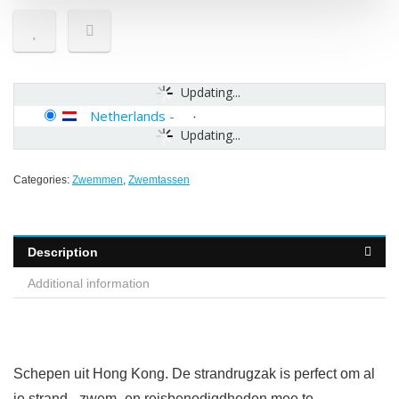
Updating...
Netherlands
-
Updating...
Categories:
Zwemmen
,
Zwemtassen
Description
Additional information
Schepen uit Hong Kong. De strandrugzak is perfect om al
je strand-, zwem- en reisbenodigdheden mee te