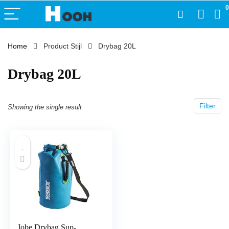
0
Home
Product Stijl
‎Drybag 20L
‎Drybag 20L
Filter
Showing the single result
Jobe Drybag Sup-