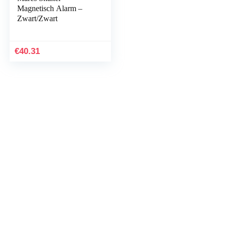
Magnetisch Alarm –
Zwart/Zwart
€
40.31