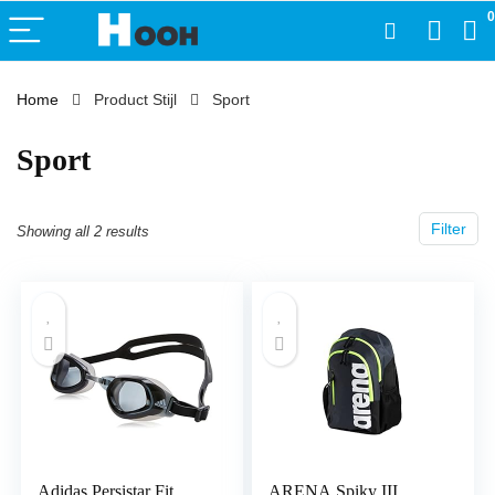
0
Home
Product Stijl
‎Sport
‎Sport
Filter
Showing all 2 results
Adidas Persistar Fit
ARENA Spiky III