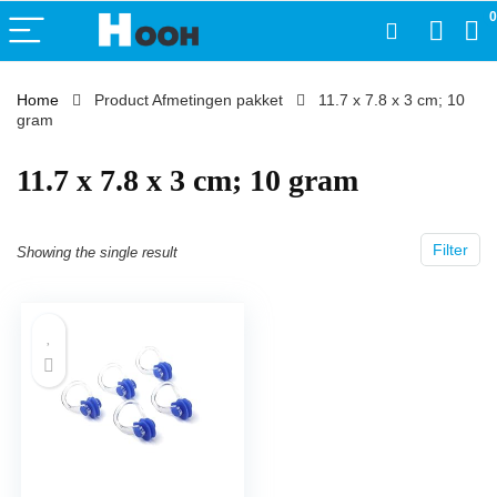
0
Home
Product Afmetingen pakket
‎11.7 x 7.8 x 3 cm; 10
gram
‎11.7 x 7.8 x 3 cm; 10 gram
Filter
Showing the single result