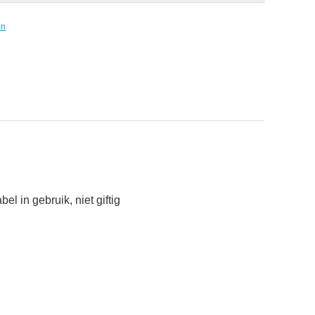
n
 in gebruik, niet giftig