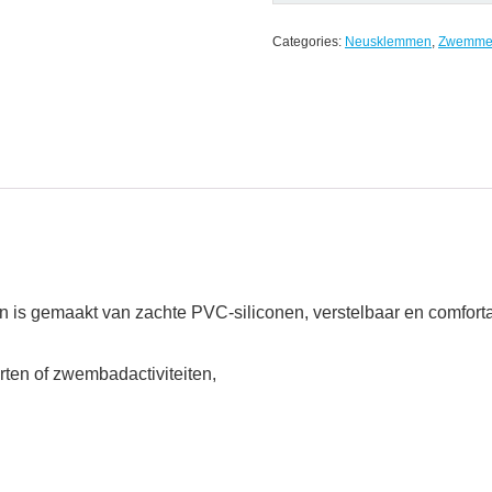
Categories:
Neusklemmen
,
Zwemme
s gemaakt van zachte PVC-siliconen, verstelbaar en comfortabel
rten of zwembadactiviteiten,