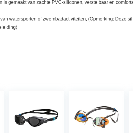
s gemaakt van zachte PVC-siliconen, verstelbaar en comfortabel
van watersporten of zwembadactiviteiten, (Opmerking: Deze sili
eleiding)