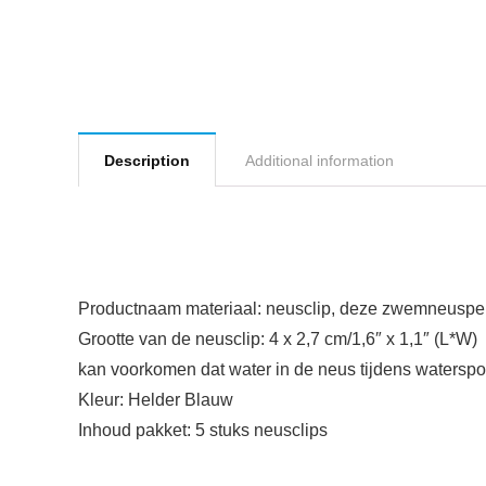
Description
Additional information
Productnaam materiaal: neusclip, deze zwemneuspen i
Grootte van de neusclip: 4 x 2,7 cm/1,6″ x 1,1″ (L*W)
kan voorkomen dat water in de neus tijdens waterspo
Kleur: Helder Blauw
Inhoud pakket: 5 stuks neusclips