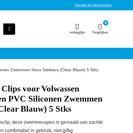
Nieuws en blogs lezen
0
verlanglijst
Vergelijken
onen Zwemmen Neus Stekkers (Clear Blauw) 5 Stks
lips voor Volwassen
n PVC Siliconen Zwemmen
Clear Blauw) 5 Stks
sclip, deze zwemneuspen is gemaakt van zachte
 comfortabel in gebruik, niet giftig