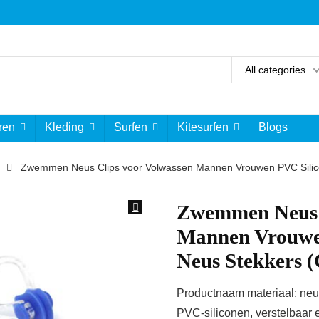
All categories
ren
Kleding
Surfen
Kitesurfen
Blogs
Zwemmen Neus Clips voor Volwassen Mannen Vrouwen PVC Silic
Zwemmen Neus C
Mannen Vrouwe
Neus Stekkers (
Productnaam materiaal: neu
PVC-siliconen, verstelbaar en