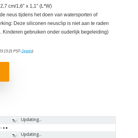
 2,7 cm/1,6″ x 1,1″ (L*W)
de neus tijdens het doen van watersporten of
king: Deze siliconen neusclip is niet aan te raden
. Kinderen gebruiken onder ouderlijk begeleiding)
023 15:21 PST-
Details
)
Updating...
Updating...