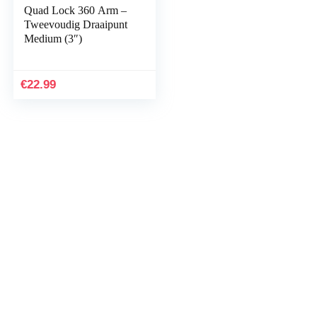
Quad Lock 360 Arm –
Tweevoudig Draaipunt
Medium (3″)
€
22.99