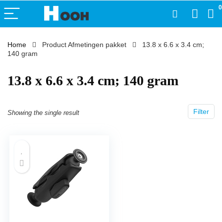
0
Home
Product Afmetingen pakket
‎13.8 x 6.6 x 3.4 cm;
140 gram
‎13.8 x 6.6 x 3.4 cm; 140 gram
Filter
Showing the single result