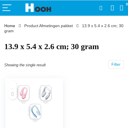
0
Home
Product Afmetingen pakket
‎13.9 x 5.4 x 2.6 cm; 30
gram
‎13.9 x 5.4 x 2.6 cm; 30 gram
Filter
Showing the single result