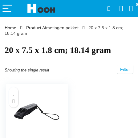
0
Home
Product Afmetingen pakket
‎20 x 7.5 x 1.8 cm;
18.14 gram
‎20 x 7.5 x 1.8 cm; 18.14 gram
Filter
Showing the single result