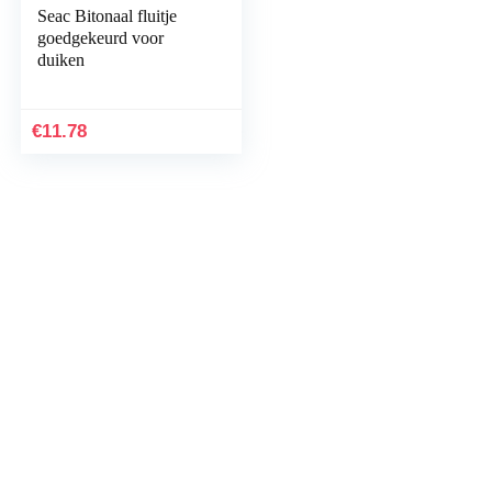
Seac Bitonaal fluitje
goedgekeurd voor
duiken
€
11.78