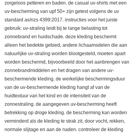
zorgeloos petteren en baden. de casual uv-shirts met een
uv-bescherming van upf 50+ zijn getest volgens de uv
standard as/nzs 4399:2017. instructies voor het juiste
gebruik: uv-straling leidt bij te lange belasting tot
zonnebrand en huidschade. deze kleding beschermt
alleen het bedekte gebied, andere lichaamsdelen die aan
natuurlijke uv-straling worden blootgesteld, moeten apart
worden beschermd, bijvoorbeeld door het aanbrengen van
zonnebrandmiddelen en het dragen van andere uv-
beschermende kleding. de werkelijke beschermingsduur
van de uv-beschermende kleding hangt af van de
huidtextuur van het kind en de intensiteit van de
zonnestraling. de aangegeven uv-bescherming heeft
betrekking op droge kleding. de bescherming kan worden
verminderd als de kleding te strak zit, door vocht, rekken,
normale slijtage en aan de naden. controleer de kleding