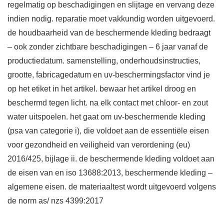
regelmatig op beschadigingen en slijtage en vervang deze
indien nodig. reparatie moet vakkundig worden uitgevoerd.
de houdbaarheid van de beschermende kleding bedraagt
– ook zonder zichtbare beschadigingen – 6 jaar vanaf de
productiedatum. samenstelling, onderhoudsinstructies,
grootte, fabricagedatum en uv-beschermingsfactor vind je
op het etiket in het artikel. bewaar het artikel droog en
beschermd tegen licht. na elk contact met chloor- en zout
water uitspoelen. het gaat om uv-beschermende kleding
(psa van categorie i), die voldoet aan de essentiële eisen
voor gezondheid en veiligheid van verordening (eu)
2016/425, bijlage ii. de beschermende kleding voldoet aan
de eisen van en iso 13688:2013, beschermende kleding –
algemene eisen. de materiaaltest wordt uitgevoerd volgens
de norm as/ nzs 4399:2017