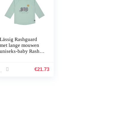
Lässig Rashguard
met lange mouwen
uniseks-baby Rash-
guard shirt
€
21.73