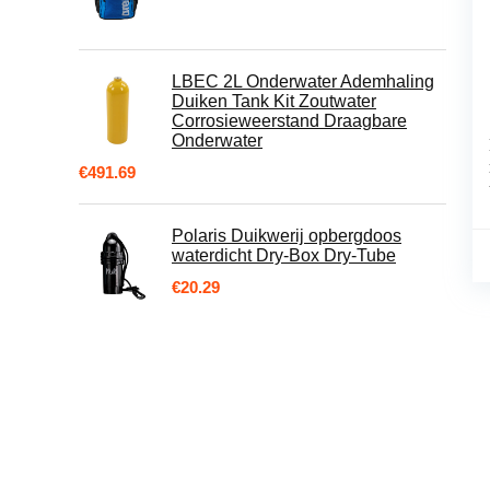
LBEC 2L Onderwater Ademhaling
Duiken Tank Kit Zoutwater
Corrosieweerstand Draagbare
Onderwater
€
491.69
Polaris Duikwerij opbergdoos
waterdicht Dry-Box Dry-Tube
€
20.29