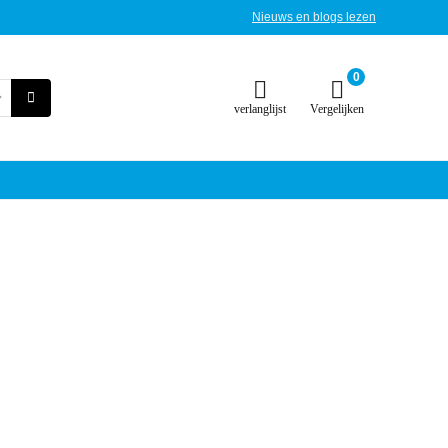
Nieuws en blogs lezen
0
verlanglijst
Vergelijken