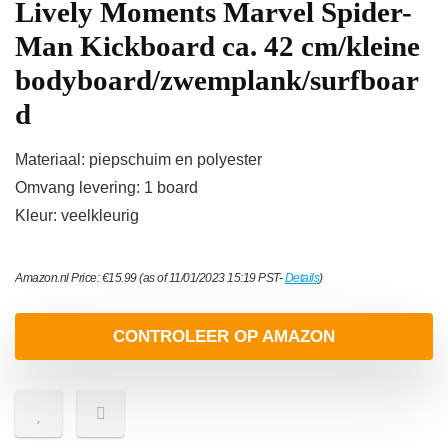
Lively Moments Marvel Spider-
Man Kickboard ca. 42 cm/kleine
bodyboard/zwemplank/surfboar
d
Materiaal: piepschuim en polyester
Omvang levering: 1 board
Kleur: veelkleurig
Amazon.nl Price:
€
15.99
(as of 11/01/2023 15:19 PST-
Details
)
CONTROLEER OP AMAZON