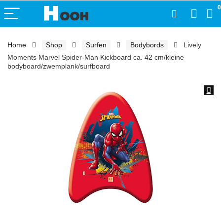
0
Home
Shop
Surfen
Bodybords
Lively
Moments Marvel Spider-Man Kickboard ca. 42 cm/kleine
bodyboard/zwemplank/surfboard