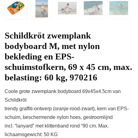
Schildkröt zwemplank
bodyboard M, met nylon
bekleding en EPS-
schuimstofkern, 69 x 45 cm, max.
belasting: 60 kg, 970216
Coole grote zwemplank bodyboard 69x45x4.5cm van
Schildkröt
trendy graffiti-ontwerp (oranje-rood-zwart), kern van EPS-
schuim, beschermende nylon hoes, gestroomlijnd
incl. “lanyard” met klittenband rond “90 cm. Max.
lichaamsgewicht: 50 KG