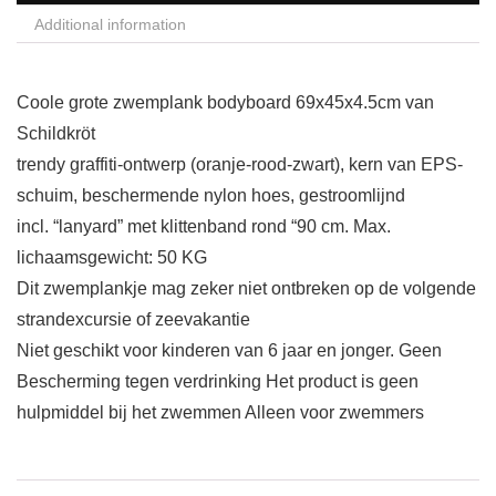
Additional information
Coole grote zwemplank bodyboard 69x45x4.5cm van
Schildkröt
trendy graffiti-ontwerp (oranje-rood-zwart), kern van EPS-
schuim, beschermende nylon hoes, gestroomlijnd
incl. “lanyard” met klittenband rond “90 cm. Max.
lichaamsgewicht: 50 KG
Dit zwemplankje mag zeker niet ontbreken op de volgende
strandexcursie of zeevakantie
Niet geschikt voor kinderen van 6 jaar en jonger. Geen
Bescherming tegen verdrinking Het product is geen
hulpmiddel bij het zwemmen Alleen voor zwemmers