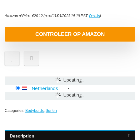
Amazon.nl Price:
€
20.12
(as of 11/01/2023 15:19 PST-
Details
)
CONTROLEER OP AMAZON
Updating...
Netherlands
-
Updating...
Categories:
Bodybords
,
Surfen
Description