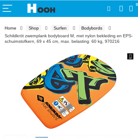
0
Home
Shop
Surfen
Bodybords
Schildkröt zwemplank bodyboard M, met nylon bekleding en EPS-
schuimstofkern, 69 x 45 cm, max. belasting: 60 kg, 970216