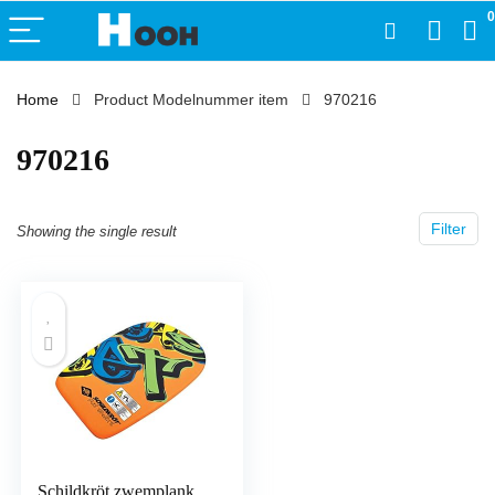
0
Home
Product Modelnummer item
‎970216
‎970216
Filter
Showing the single result
Schildkröt zwemplank