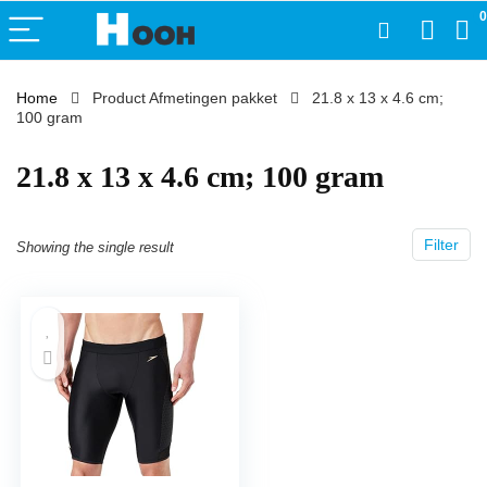
0
Home
Product Afmetingen pakket
‎21.8 x 13 x 4.6 cm;
100 gram
‎21.8 x 13 x 4.6 cm; 100 gram
Filter
Showing the single result