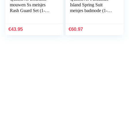
mouwen Ss meisjes
Island Spring Suit
Rash Guard Set (1-
meisjes badmode (1-
Pack)
Pack)
€
43.95
€
60.97