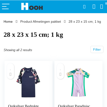
0
Home
Product Afmetingen pakket
‎28 x 23 x 15 cm; 1 kg
‎28 x 23 x 15 cm; 1 kg
Filter
Showing all 2 results
Quiksilver Bedrukte
Quiksilver Paradisiac